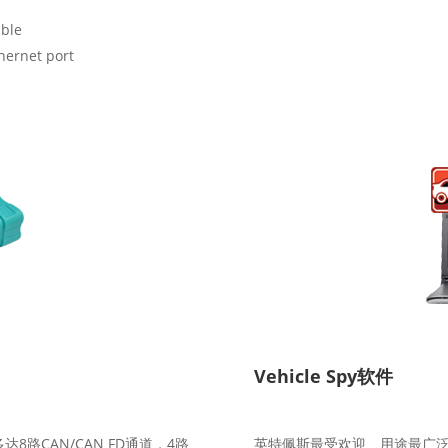
able
hernet port
Vehicle Spy软件
达8路CAN/CAN FD通道，4路
英特佩斯最受欢迎、用途最广泛