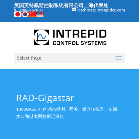
美国英特佩斯控制系统有限公司上海代表处
400-615-1011
icschina@intrepidcs.com
Select Page
RAD-Gigastar
1000BASE-T1的动态探测、网关、媒介转换器、车辆
接口和以太网数据记录仪