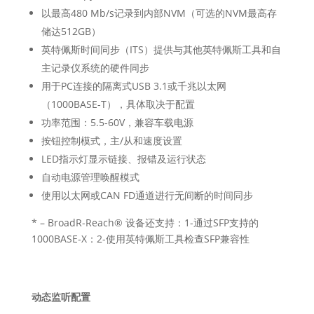
以最高480 Mb/s记录到内部NVM（可选的NVM最高存
储达512GB）
英特佩斯时间同步（ITS）提供与其他英特佩斯工具和自
主记录仪系统的硬件同步
用于PC连接的隔离式USB 3.1或千兆以太网
（1000BASE-T），具体取决于配置
功率范围：5.5-60V，兼容车载电源
按钮控制模式，主/从和速度设置
LED指示灯显示链接、报错及运行状态
自动电源管理唤醒模式
使用以太网或CAN FD通道进行无间断的时间同步
* – BroadR-Reach® 设备还支持：1-通过SFP支持的
1000BASE-X：2-使用英特佩斯工具检查SFP兼容性
动态监听配置