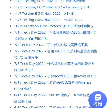
11/11 Testing EXPO Navi 2022 – RAD-Meteor
11/11 Testing EXPO Navi 2022 – Raspberry PI 4
11/7 Testing EXPO Navi 2022 – wBMS
11/7 Testing EXPO Navi 2022 – Active Taps
10/25 Precision Time Protocol (gPTP) 精确时间协议
7/11 Tech Day 2022 – 车载音频总线 (A2B®) 和网络监
控解决方案的测试工具
7/8 Tech Day 2022 – 下一代车载以太网网络工具
7/7 Tech Day 2022 – 使用 RAD IO 2 系列构建完整的模
拟 I/O 应用程序
7/6 Tech Day 2022 – 什么是电动汽车无线电池管理系
统 (wBMS)？
7/5 Tech Day 2022 – 了解neoVI FIRE 3和neoVI RED 2
6/15 Tech Day 2022 – 通过neoOBD2使用Wireless
neoVI 分析
6/13 Tech Day 2022 – SerDes 相机和 LiDAR 传感器数
据记录概述
6/10 Tech Day 2022 – 了解 Vehicle Spy 3 的新功能