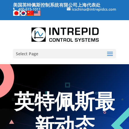
美国英特佩斯控制系统有限公司上海代表处
400-615-1011
icschina@intrepidcs.com
Select Page
英特佩斯最
新动态