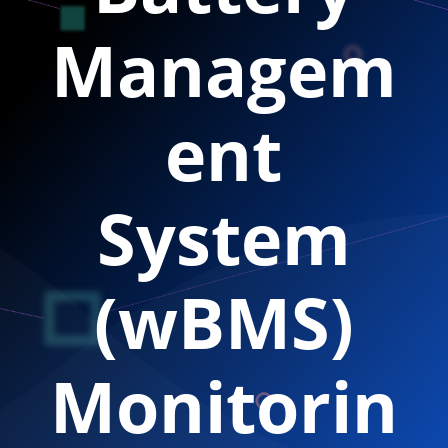
Managem
ent
System
(wBMS)
Monitorin