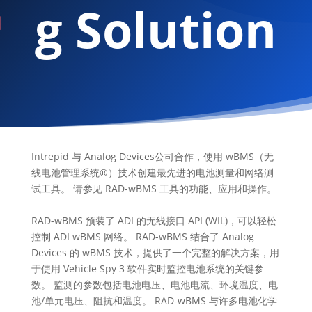
g Solution
Intrepid 与 Analog Devices公司合作，使用 wBMS（无
线电池管理系统®）技术创建最先进的电池测量和网络测
试工具。 请参见 RAD-wBMS 工具的功能、应用和操作。
RAD-wBMS 预装了 ADI 的无线接口 API (WIL)，可以轻松
控制 ADI wBMS 网络。 RAD-wBMS 结合了 Analog
Devices 的 wBMS 技术，提供了一个完整的解决方案，用
于使用 Vehicle Spy 3 软件实时监控电池系统的关键参
数。 监测的参数包括电池电压、电池电流、环境温度、电
池/单元电压、阻抗和温度。 RAD-wBMS 与许多电池化学