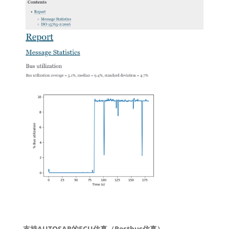
支持AUTOSAR的ECU仿真（Restbus仿真）