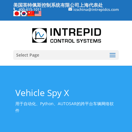
美国英特佩斯控制系统有限公司上海代表处
400-615-1011
icschina@intrepidcs.com
Select Page
Vehicle Spy X
用于自动化、Python、AUTOSAR的跨平台车辆网络软
件