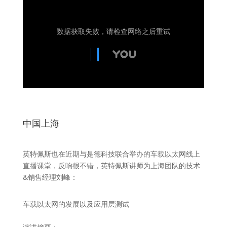
数据获取失败，请检查网络之后重试
中国上海
英特佩斯也在近期与是德科技联合举办的车载以太网线上
直播课堂，反响很不错，英特佩斯讲师为上海团队的技术
&销售经理刘峰：
车载以太网的发展以及应用层测试