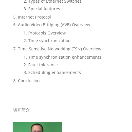
Types of Ethernet Switches
Special features
Internet Protocol
Audio Video Bridging (AVB) Overview
Protocols Overview
Time synchronization
Time Sensitive Networking (TSN) Overview
Time synchronization enhancements
Fault tolerance
Scheduling enhancements
Conclusion
讲师简介