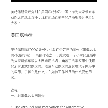
英特佩斯最近分别在美国底特律和中国上海为大家带来车
载以太网线上直播，现将两场直播中的录播视频分享给到
大家：
美国底特律
英特佩斯现任COO兼VP，也是广受好评的著作《车载以太
网-权威指南》一书的作者之一，此次在一个小时的直播中
为大家讲解车载以太网通用术语，涵盖了汽车应用中使用
的所有形式的以太网。概述车载以太网及其在汽车网络中
的应用。了解它是什么，它如何工作以及为什么要使用
它。
议程：
一小时车载以太网简介:
Background and motivation for Automotive