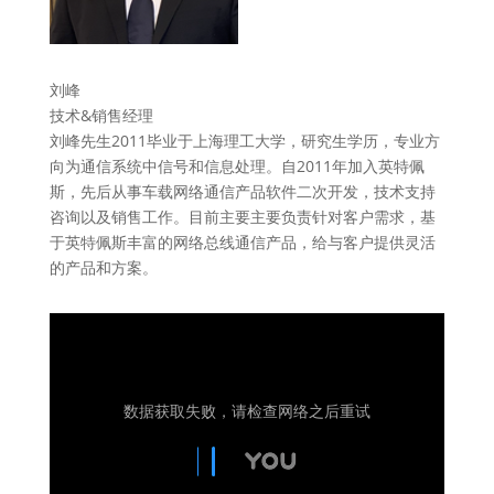
刘峰
技术&销售经理
刘峰先生2011毕业于上海理工大学，研究生学历，专业方
向为通信系统中信号和信息处理。自2011年加入英特佩
斯，先后从事车载网络通信产品软件二次开发，技术支持
咨询以及销售工作。目前主要主要负责针对客户需求，基
于英特佩斯丰富的网络总线通信产品，给与客户提供灵活
的产品和方案。
数据获取失败，请检查网络之后重试