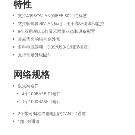
特性
支持4096个VLAN的IEEE 802.1Q标签
支持帧镜像和VLAN标记，用于高级调试和监控
8个双用途LED灯显示网络状态和设备配置
带减震套的铝合金外壳
多种电源选项（DB9/USB-C/桶形插座）
支持现场升级固件
网络规格
以太网端口：
4个100BASE-T1端口
1个1000BASE-T端口
2个带可编程终端电阻的CAN FD通道
1路LIN通道