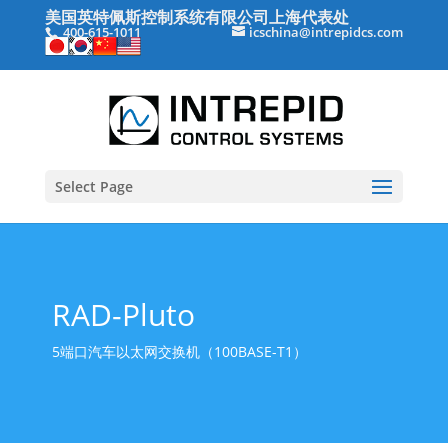
美国英特佩斯控制系统有限公司上海代表处
400-615-1011
icschina@intrepidcs.com
Select Page
RAD-Pluto
5端口汽车以太网交换机（100BASE-T1）