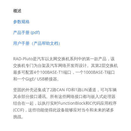
概述
参数规格
产品手册 (pdf)
用户手册（产品帮助文档）
RAD-Pluto是汽车以太网交换机系列中的第一款产品，该
交换机专门为台架及汽车网络开发而设计。其第2层交换机
最多可配置4个100BASE-T1端口，一个1000BASE-T端口
和一个GigE/ USB桥接器。
坚固的外壳还集成了2路CAN FD和1路LIN通道，可与车辆
其余部分接口通讯。所有这些网络接口都与嵌入式处理器
结合在一起，以执行实时FunctionBlock和C代码应用程序
(CCIF)，这些功能使得此设备能够应对当今和未来的诸多
挑战。