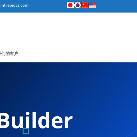
intrepidcs.com
我们的客户
uilder