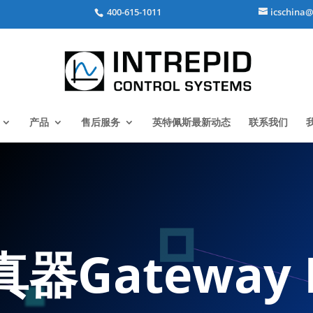
400-615-1011
icschina@
产品
售后服务
英特佩斯最新动态
联系我们
Gateway B