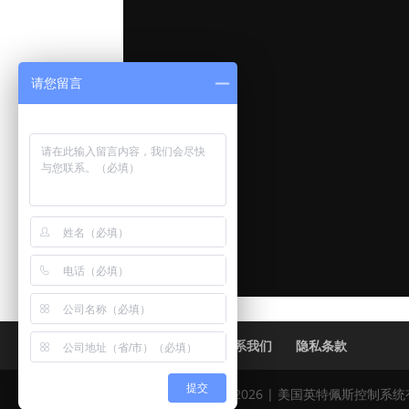
请您留言
首页
全球
联系我们
隐私条款
提交
Copyright © 2005-2026 | 美国英特佩斯控